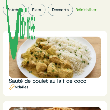
Entrées
Plats
Desserts
Réinitialiser
Sauté de poulet au lait de coco
Volailles