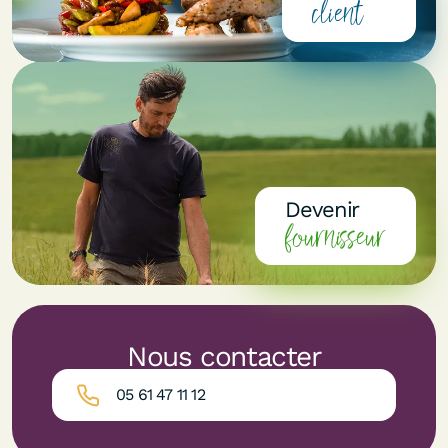
client
Devenir
fournisseur
Nous contacter
05 61 47 11 12