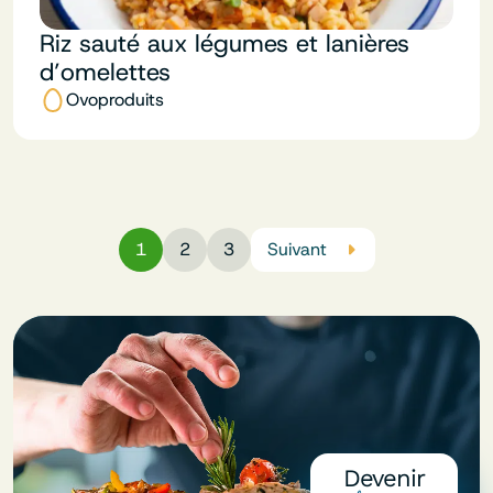
Riz sauté aux légumes et lanières
d’omelettes
Ovoproduits
1
2
3
Suivant
Devenir