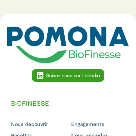
Suivez nous sur Linkedin
BIOFINESSE
Nous découvrir
Engagements
Recettes
Nous rejoindre