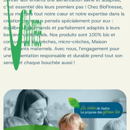
c’est essentiel dès leurs premiers pas ! Chez BioFinesse,
nous mettons tout notre cœur et notre expertise dans la
création de menus pensés spécialement pour eux :
équilibrés, gourmands et parfaitement adaptés à leurs
besoins nutritionnels. Nos produits sont 100% bio et
conçus pour les crèches, micro-crèches, Maison
d’assistants maternels. Avec nous, l’engagement pour
une alimentation responsable et durable prend tout son
sens... et chaque bouchée aussi !