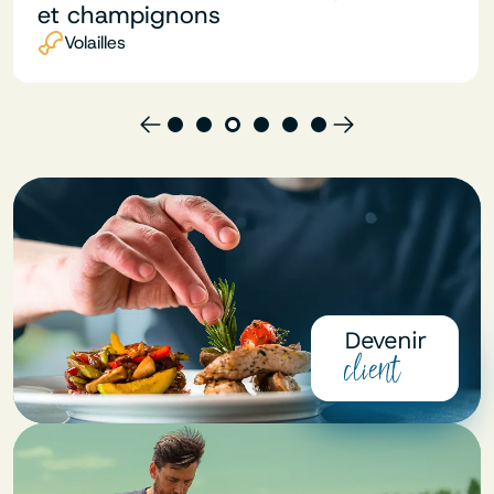
Viandes
Devenir
client