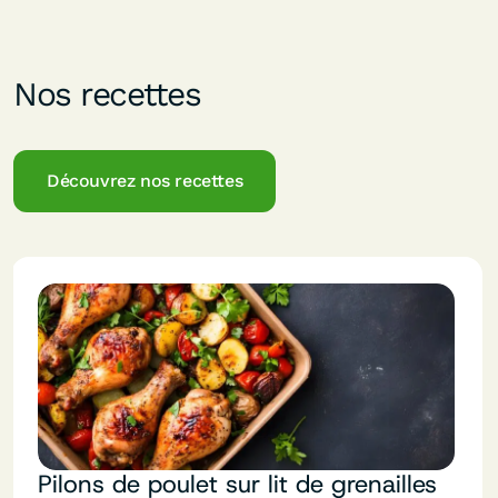
Nos recettes
Découvrez nos recettes
Hachis parmentier façon Apicius