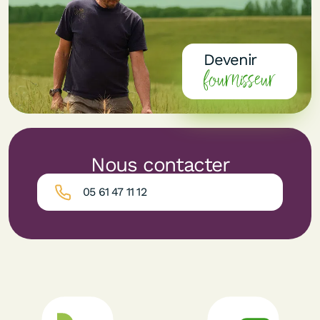
Devenir
fournisseur
Nous contacter
05 61 47 11 12